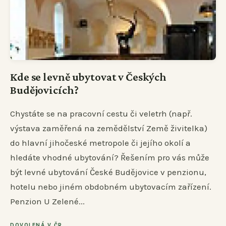
Kde se levně ubytovat v Českých
Budějovicích?
Chystáte se na pracovní cestu či veletrh (např.
výstava zaměřená na zemědělství Země živitelka)
do hlavní jihočeské metropole či jejího okolí a
hledáte vhodné ubytování? Řešením pro vás může
být levné ubytování České Budějovice v penzionu,
hotelu nebo jiném obdobném ubytovacím zařízení.
Penzion U Zelené...
DOVOLENÁ V ČR