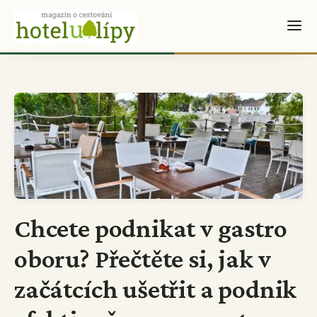
Chcete podnikat v gastro
oboru? Přečtěte si, jak v
začátcích ušetřit a podnik