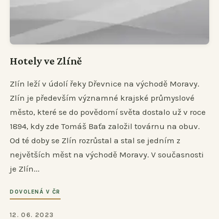
Hotely ve Zlíně
Zlín leží v údolí řeky Dřevnice na východě Moravy.
Zlín je především významné krajské průmyslové
město, které se do povědomí světa dostalo už v roce
1894, kdy zde Tomáš Baťa založil továrnu na obuv.
Od té doby se Zlín rozrůstal a stal se jedním z
největších měst na východě Moravy. V současnosti
je Zlín...
DOVOLENÁ V ČR
12. 06. 2023