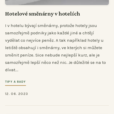
Hotelové směnárny v hotelích
I v hotelu bývají směnárny, protože hotely jsou
samozřejmě podniky jako každé jiné a chtějí
vydělat co nejvíce peněz. A tak například hotely u
letiště obsahují i směnárny, ve kterých si můžete
směnit peníze. Sice nebude nejlepší kurz, ale je
samozřejmě lepší něco než nic. Je důležité se na to
dívat...
TIPY A RADY
12. 06. 2023