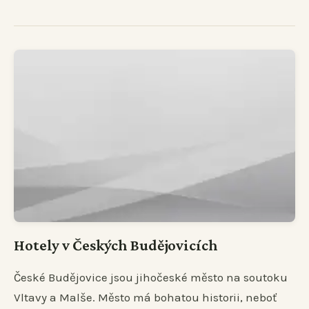
Hotely v Českých Budějovicích
České Budějovice jsou jihočeské město na soutoku
Vltavy a Malše. Město má bohatou historii, neboť