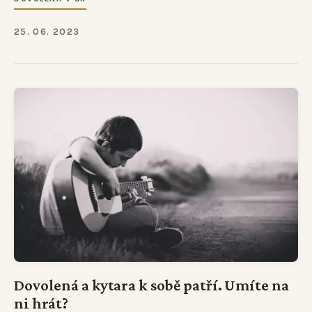
25. 06. 2023
Dovolená a kytara k sobě patří. Umíte na
ni hrát?