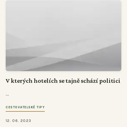
V kterých hotelích se tajně schází politici
...
CESTOVATELSKÉ TIPY
12. 06. 2023