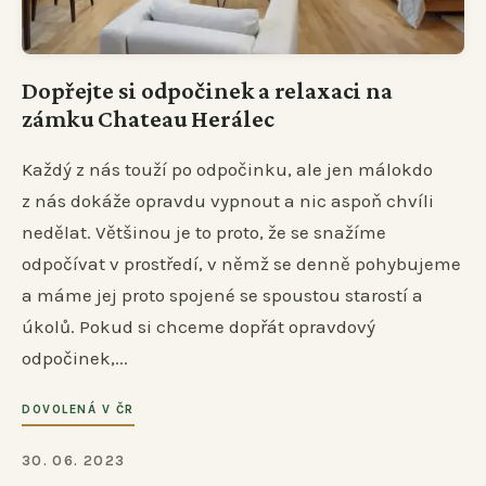
Dopřejte si odpočinek a relaxaci na
zámku Chateau Herálec
Každý z nás touží po odpočinku, ale jen málokdo
z nás dokáže opravdu vypnout a nic aspoň chvíli
nedělat. Většinou je to proto, že se snažíme
odpočívat v prostředí, v němž se denně pohybujeme
a máme jej proto spojené se spoustou starostí a
úkolů. Pokud si chceme dopřát opravdový
odpočinek,...
DOVOLENÁ V ČR
30. 06. 2023