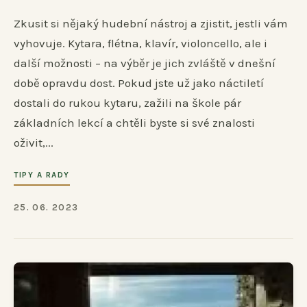
Zkusit si nějaký hudební nástroj a zjistit, jestli vám
vyhovuje. Kytara, flétna, klavír, violoncello, ale i
další možnosti – na výběr je jich zvláště v dnešní
době opravdu dost. Pokud jste už jako náctiletí
dostali do rukou kytaru, zažili na škole pár
základních lekcí a chtěli byste si své znalosti
oživit,...
TIPY A RADY
25. 06. 2023