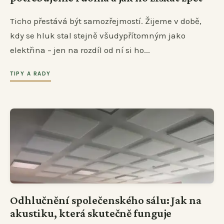
Ticho přestává být samozřejmostí. Žijeme v době,
kdy se hluk stal stejně všudypřítomným jako
elektřina – jen na rozdíl od ní si ho...
TIPY A RADY
Odhlučnění společenského sálu: Jak na
akustiku, která skutečně funguje