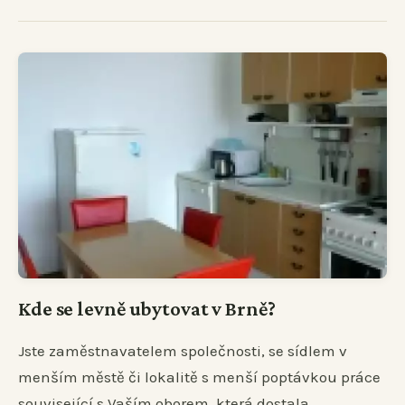
Kde se levně ubytovat v Brně?
Jste zaměstnavatelem společnosti, se sídlem v
menším městě či lokalitě s menší poptávkou práce
související s Vaším oborem, která dostala