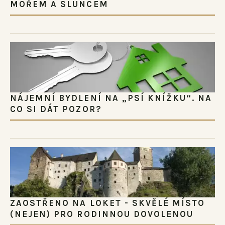
MOŘEM A SLUNCEM
NÁJEMNÍ BYDLENÍ NA „PSÍ KNÍŽKU“. NA
CO SI DÁT POZOR?
ZAOSTŘENO NA LOKET - SKVĚLÉ MÍSTO
(NEJEN) PRO RODINNOU DOVOLENOU