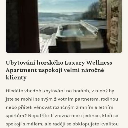
Ubytování horského Luxury Wellness
Apartment uspokojí velmi náročné
klienty
Hledáte vhodné ubytování na horách, v nichž by
jste se mohli se svým životním partnerem, rodinou
nebo přáteli věnovat rozličným zimním a letním
sportům? Nepatříte-li zrovna mezi jedince, kteří se
spokojí s málem, ale raději se obklopujete kvalitou