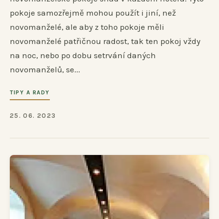
pokoje samozřejmě mohou použít i jiní, než
novomanželé, ale aby z toho pokoje měli
novomanželé patřičnou radost, tak ten pokoj vždy
na noc, nebo po dobu setrvání daných
novomanželů, se...
TIPY A RADY
25. 06. 2023