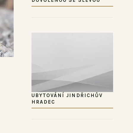
UBYTOVÁNÍ JINDŘICHŮV
HRADEC