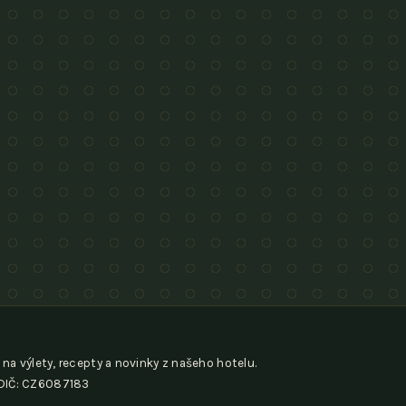
 na výlety, recepty a novinky z našeho hotelu.
, DIČ: CZ6087183