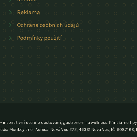
Reklama
Ochrana osobních údajů
Podmínky použití
- inspirativní čtení o cestování, gastronomii a wellness. Přinášíme tipy
edia Monkey s.r.o., Adresa: Nová Ves 272, 46331 Nová Ves, IČ: 6087183