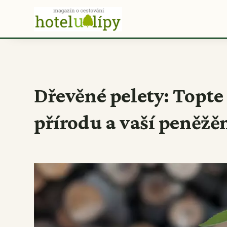
Dřevěné pelety: Topte
přírodu a vaší peněžě