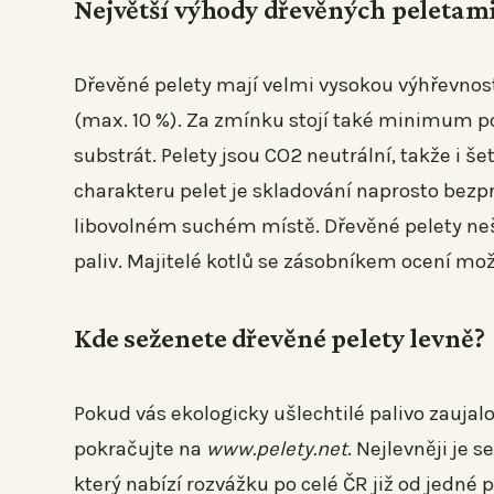
Největší výhody dřevěných peletam
Dřevěné pelety mají velmi vysokou výhřevnost 
(max. 10 %). Za zmínku stojí také minimum pop
substrát. Pelety jsou CO2 neutrální, takže i
charakteru pelet je skladování naprosto bezpr
libovolném suchém místě. Dřevěné pelety neš
paliv. Majitelé kotlů se zásobníkem ocení mo
Kde seženete dřevěné pelety levně?
Pokud vás ekologicky ušlechtilé palivo zaujalo
pokračujte na
www.pelety.net
. Nejlevněji je 
který nabízí rozvážku po celé ČR již od jedné p