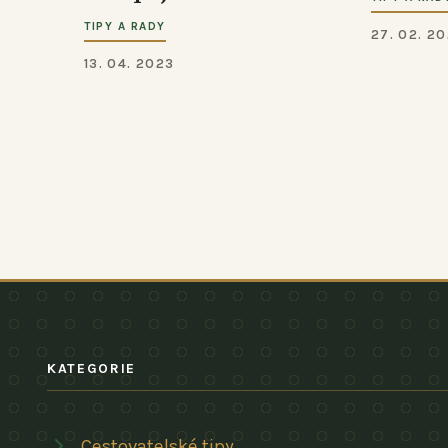
TIPY A RADY
27. 02. 2
13. 04. 2023
KATEGORIE
Cestovatelské tipy