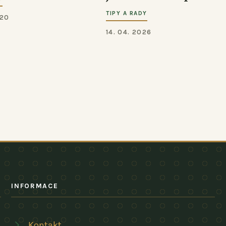
TIPY A RADY
020
14. 04. 2026
INFORMACE
Kontakt