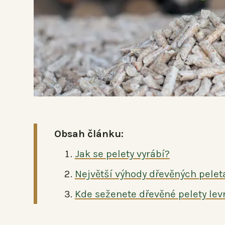
Obsah článku:
Jak se pelety vyrábí?
Největší výhody dřevěných pele
Kde seženete dřevěné pelety lev