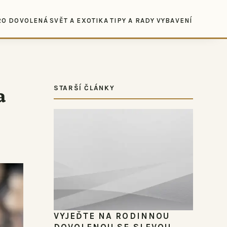
RO DOVOLENÁ
SVĚT A EXOTIKA
TIPY A RADY
VYBAVENÍ
a
STARŠÍ ČLÁNKY
VYJEĎTE NA RODINNOU
DOVOLENOU SE SLEVOU