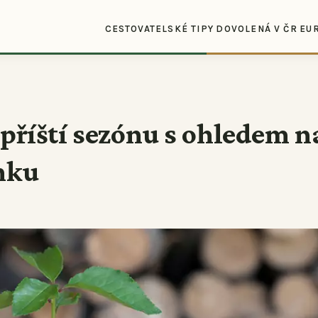
CESTOVATELSKÉ TIPY
DOVOLENÁ V ČR
EU
 příští sezónu s ohledem n
nku