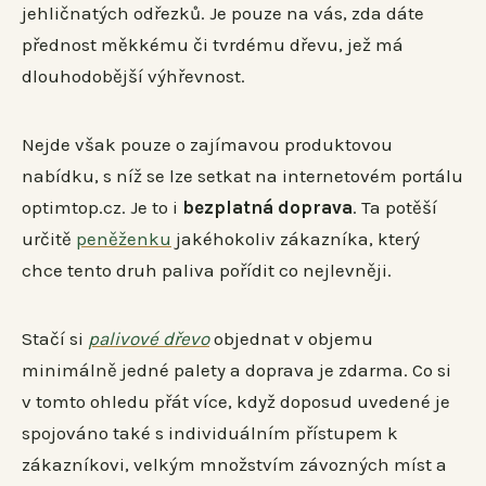
jehličnatých odřezků. Je pouze na vás, zda dáte
přednost měkkému či tvrdému dřevu, jež má
dlouhodobější výhřevnost.
Nejde však pouze o zajímavou produktovou
nabídku, s níž se lze setkat na internetovém portálu
optimtop.cz. Je to i
bezplatná doprava
. Ta potěší
určitě
peněženku
jakéhokoliv zákazníka, který
chce tento druh paliva pořídit co nejlevněji.
Stačí si
palivové dřevo
objednat v objemu
minimálně jedné palety a doprava je zdarma. Co si
v tomto ohledu přát více, když doposud uvedené je
spojováno také s individuálním přístupem k
zákazníkovi, velkým množstvím závozných míst a