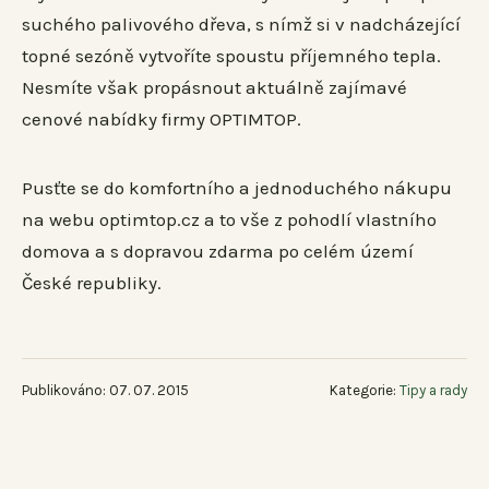
suchého palivového dřeva, s nímž si v nadcházející
topné sezóně vytvoříte spoustu příjemného tepla.
Nesmíte však propásnout aktuálně zajímavé
cenové nabídky firmy OPTIMTOP.
Pusťte se do komfortního a jednoduchého nákupu
na webu optimtop.cz a to vše z pohodlí vlastního
domova a s dopravou zdarma po celém území
České republiky.
Publikováno: 07. 07. 2015
Kategorie:
Tipy a rady