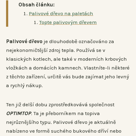
Obsah článku:
Palivové dřevo na paletách
Topte palivovým dřevem
Palivové dřevo
je dlouhodobě označováno za
nejekonomičtější zdroj tepla. Používá se v
klasických kotlech, ale také v moderních krbových
vložkách a domácích kamnech. Vlastníte-li některé
z těchto zařízení, určitě vás bude zajímat jeho levný
a rychlý nákup.
Ten již delší dobu zprostředkovává společnost
OPTIMTOP
. Ta je přeborníkem na topiva
nejrůznějšího typu. Palivové dřevo je aktuálně
nabízeno ve formě suchého bukového dříví nebo