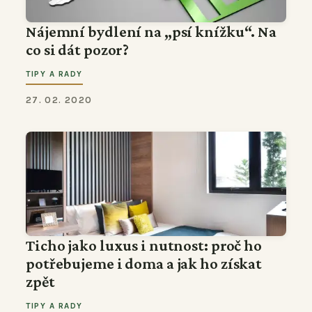
Nájemní bydlení na „psí knížku“. Na
co si dát pozor?
TIPY A RADY
27. 02. 2020
Ticho jako luxus i nutnost: proč ho
potřebujeme i doma a jak ho získat
zpět
TIPY A RADY