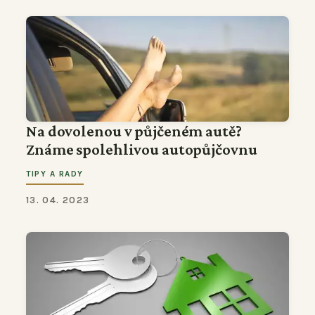
Na dovolenou v půjčeném autě?
Známe spolehlivou autopůjčovnu
TIPY A RADY
13. 04. 2023