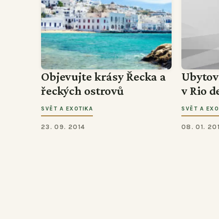
Objevujte krásy Řecka a
Ubytov
řeckých ostrovů
v Rio d
SVĚT A EXOTIKA
SVĚT A EXO
23. 09. 2014
08. 01. 20