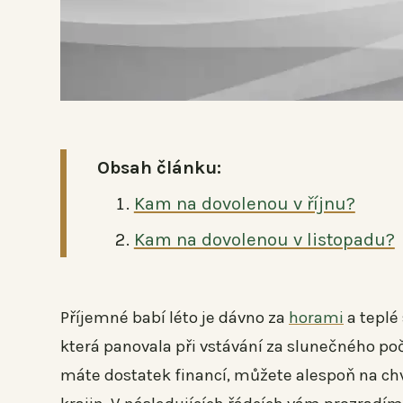
Obsah článku:
Kam na dovolenou v říjnu?
Kam na dovolenou v listopadu?
Příjemné babí léto je dávno za
horami
a teplé
která panovala při vstávání za slunečného poč
máte dostatek financí, můžete alespoň na chví