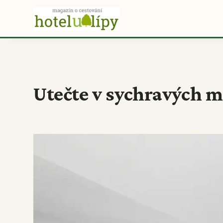
Utečte v sychravých 