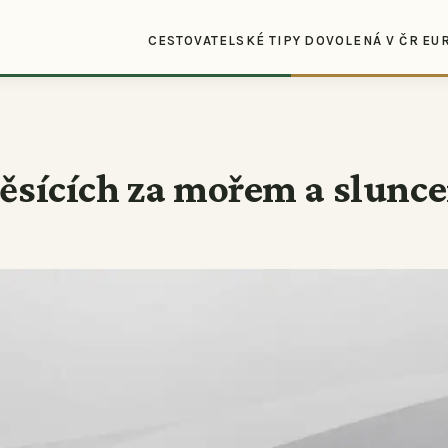
CESTOVATELSKÉ TIPY
DOVOLENÁ V ČR
EU
měsících za mořem a slunc