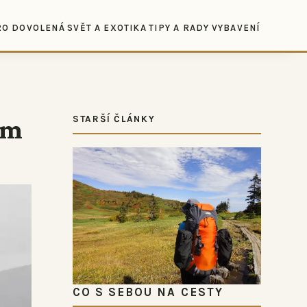
RO DOVOLENÁ
SVĚT A EXOTIKA
TIPY A RADY
VYBAVENÍ
em
STARŠÍ ČLÁNKY
CO S SEBOU NA CESTY