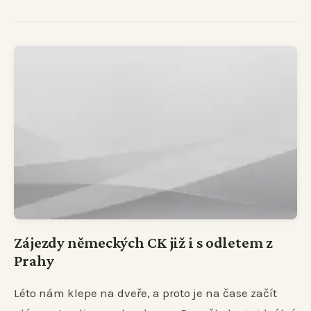
Zájezdy německých CK již i s odletem z
Prahy
Léto nám klepe na dveře, a proto je na čase začít