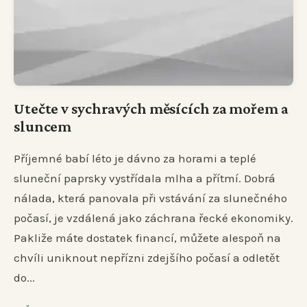
Utečte v sychravých měsících za mořem a
sluncem
Příjemné babí léto je dávno za horami a teplé
sluneční paprsky vystřídala mlha a přítmí. Dobrá
nálada, která panovala při vstávání za slunečného
počasí, je vzdálená jako záchrana řecké ekonomiky.
Pakliže máte dostatek financí, můžete alespoň na
chvíli uniknout nepřízni zdejšího počasí a odletět
do...