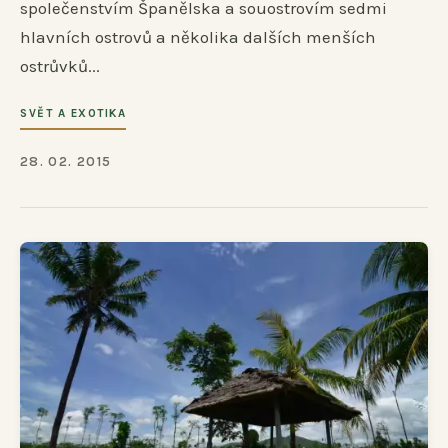
společenstvím Španělska a souostrovím sedmi
hlavních ostrovů a několika dalších menších
ostrůvků...
SVĚT A EXOTIKA
28. 02. 2015