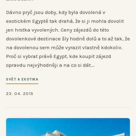
Dávno pryč jsou doby, kdy byla dovolená v
exotickém Egyptě tak drahá, že si ji mohla dovolit
jen hrstka vyvolených. Ceny zájezdů do této
dovolenkové destinace šly hodně dolů a to až tak, že
na dovolenou sem může vyrazit vlastně kdokoliv.
Proč si vybrat právě Egypt, kde koupit zájezd
opravdu nejvýhodněji a na co si dát...
SVĚT A EXOTIKA
23. 04. 2015