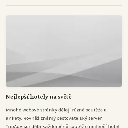
Nejlepší hotely na světě
Mnohé webové stránky dělají různé soutěže a
ankety. Rovněž známý cestovatelský server
TripAdvisor dělá každoročně soutěž o nejlepší hotel