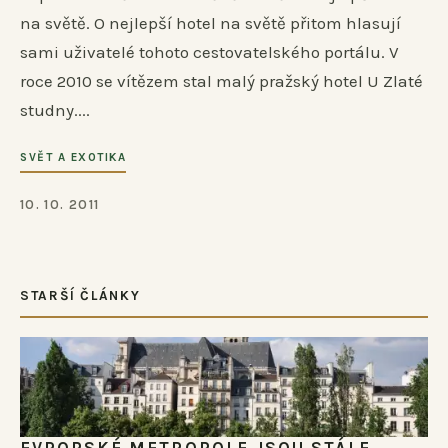
na světě. O nejlepší hotel na světě přitom hlasují
sami uživatelé tohoto cestovatelského portálu. V
roce 2010 se vítězem stal malý pražský hotel U Zlaté
studny....
SVĚT A EXOTIKA
10. 10. 2011
STARŠÍ ČLÁNKY
EVROPSKÉ METROPOLE JSOU STÁLE