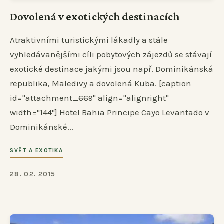
Dovolená v exotických destinacích
Atraktivními turistickými lákadly a stále
vyhledávanějšími cíli pobytových zájezdů se stávají
exotické destinace jakými jsou např. Dominikánská
republika, Maledivy a dovolená Kuba. [caption
id="attachment_669" align="alignright"
width="144"] Hotel Bahia Principe Cayo Levantado v
Dominikánské...
SVĚT A EXOTIKA
28. 02. 2015