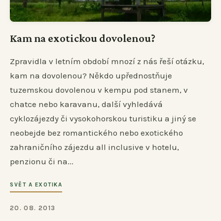
Kam na exotickou dovolenou?
Zpravidla v letním období mnozí z nás řeší otázku,
kam na dovolenou? Někdo upřednostňuje
tuzemskou dovolenou v kempu pod stanem, v
chatce nebo karavanu, další vyhledává
cyklozájezdy či vysokohorskou turistiku a jiný se
neobejde bez romantického nebo exotického
zahraničního zájezdu all inclusive v hotelu,
penzionu či na...
SVĚT A EXOTIKA
20. 08. 2013