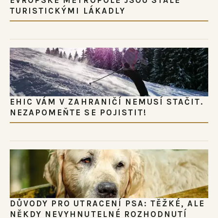
TURISTICKÝMI LÁKADLY
EHIC VÁM V ZAHRANIČÍ NEMUSÍ STAČIT.
NEZAPOMEŇTE SE POJISTIT!
DŮVODY PRO UTRACENÍ PSA: TĚŽKÉ, ALE
NĚKDY NEVYHNUTELNÉ ROZHODNUTÍ