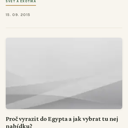
SVĚT A EXOTIKA
15. 09. 2015
Proč vyrazit do Egypta a jak vybrat tu nej
nabídku?