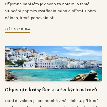
Příjemné babí léto je dávno za horami a teplé
sluneční paprsky vystřídala mlha a přítmí. Dobrá
nálada, která panovala při...
SVĚT A EXOTIKA
Objevujte krásy Řecka a řeckých ostrovů
Letní dovolená je pro mnohé z nás dobou, při které