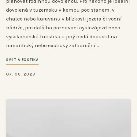
plánovat rodinnou dovolenou. Pro někoho je ideální
dovolená v tuzemsku v kempu pod stanem, v
chatce nebo karavanu v blízkosti jezera či vodní
nádrže, pro dalšího poznávací cyklozájezd nebo
vysokohorská turistika a jiný nedá dopustit na
romantický nebo exotický zahraniční...
SVĚT A EXOTIKA
07. 06. 2023