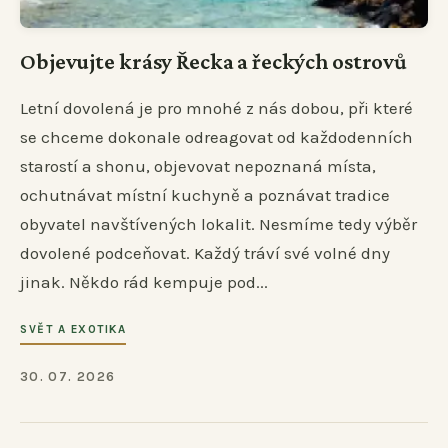
Objevujte krásy Řecka a řeckých ostrovů
Letní dovolená je pro mnohé z nás dobou, při které
se chceme dokonale odreagovat od každodenních
starostí a shonu, objevovat nepoznaná místa,
ochutnávat místní kuchyně a poznávat tradice
obyvatel navštívených lokalit. Nesmíme tedy výběr
dovolené podceňovat. Každý tráví své volné dny
jinak. Někdo rád kempuje pod...
SVĚT A EXOTIKA
30. 07. 2026