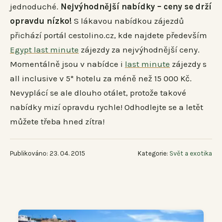
jednoduché.
Nejvýhodnější nabídky – ceny se drží
opravdu nízko!
S lákavou nabídkou zájezdů
přichází portál cestolino.cz, kde najdete především
Egypt last minute
zájezdy za nejvýhodnější ceny.
Momentálně jsou v nabídce i
last minute
zájezdy s
all inclusive v 5* hotelu za méně než 15 000 Kč.
Nevyplácí se ale dlouho otálet, protože takové
nabídky mizí opravdu rychle! Odhodlejte se a letět
můžete třeba hned zítra!
Publikováno: 23. 04. 2015
Kategorie:
Svět a exotika