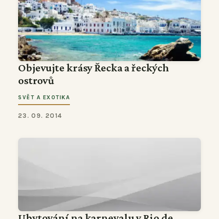
Objevujte krásy Řecka a řeckých
ostrovů
SVĚT A EXOTIKA
23. 09. 2014
Ubytování na karnevalu v Rio de