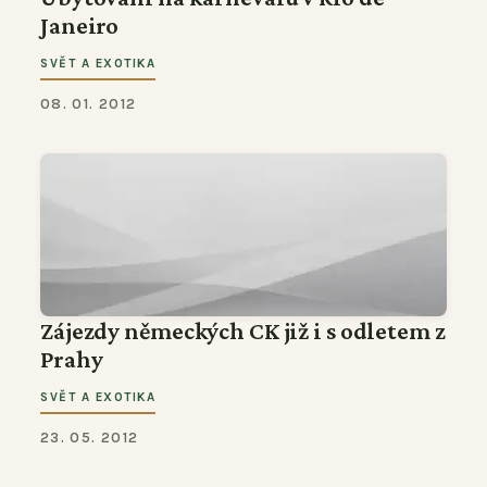
Janeiro
SVĚT A EXOTIKA
08. 01. 2012
Zájezdy německých CK již i s odletem z
Prahy
SVĚT A EXOTIKA
23. 05. 2012