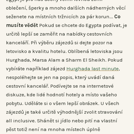
oblečení, šperky a mnoho dalších nádherných věcí
seženete na místních tržnicích za pár korun...
Co
musíte vědět
Pokud se chcete do Egypta podívat, je
určitě lepší se zaměřit na nabídky cestovních
kanceláří. Při výběru zájezdů si dejte pozor na
letovisko a kvalitu hotelu. Oblíbená letoviska jsou
Hurghada, Marsa Alam a Sharm El Sheikh. Pokud
vybíráte například zájezd
Hurghada last minute
,
nespoléhejte se jen na popis, který uvádí daná
cestovní kancelář. Podívejte se na internetové
diskuze, kde lidé hodnotí hotely a místo vašeho
pobytu. Uděláte si o všem lepší obrázek. U všech
zájezdů je také určitě výhodnější zvolit stravování
all inclusive. Shánět si jídlo nebo pití na vlastní
pěst totiž není na mnoha místech úplně