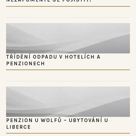
TŘÍDĚNÍ ODPADU V HOTELÍCH A
PENZIONECH
PENZION U WOLFŮ – UBYTOVÁNÍ U
LIBERCE