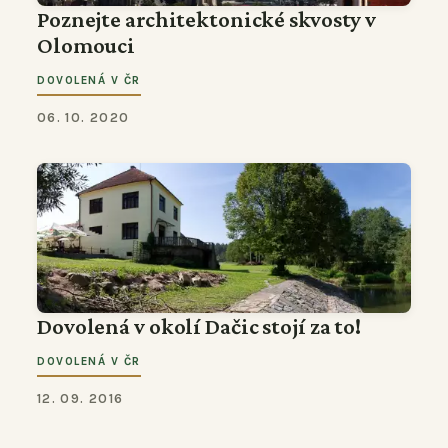
Poznejte architektonické skvosty v
Olomouci
DOVOLENÁ V ČR
06. 10. 2020
Dovolená v okolí Dačic stojí za to!
DOVOLENÁ V ČR
12. 09. 2016