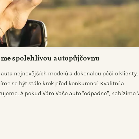
áme spolehlivou autopůjčovnu
 auta nejnovějších modelů a dokonalou péči o klienty.
me se být stále krok před konkurencí. Kvalitní a
tujeme. A pokud Vám Vaše auto "odpadne", nabízíme