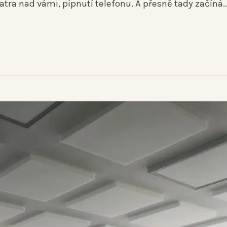
tra nad vámi, pípnutí telefonu. A přesně tady začíná..