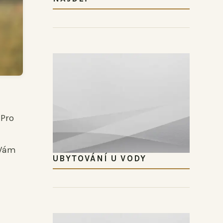
 Pro
 Vám
UBYTOVÁNÍ U VODY