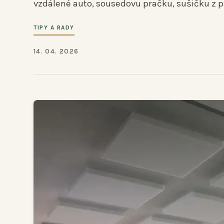
vzdálené auto, sousedovu pračku, sušičku z pa
TIPY A RADY
14. 04. 2026