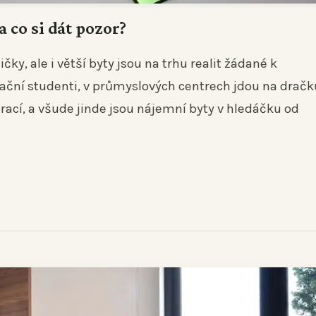
 co si dát pozor?
ky, ale i větší byty jsou na trhu realit žádané k
lační studenti, v průmyslových centrech jdou na dračk
prací, a všude jinde jsou nájemní byty v hledáčku od