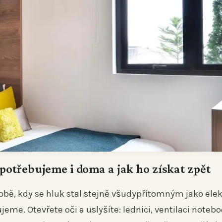
 potřebujeme i doma a jak ho získat zpět
obě, kdy se hluk stal stejně všudypřítomným jako elek
jeme. Otevřete oči a uslyšíte: lednici, ventilaci noteb