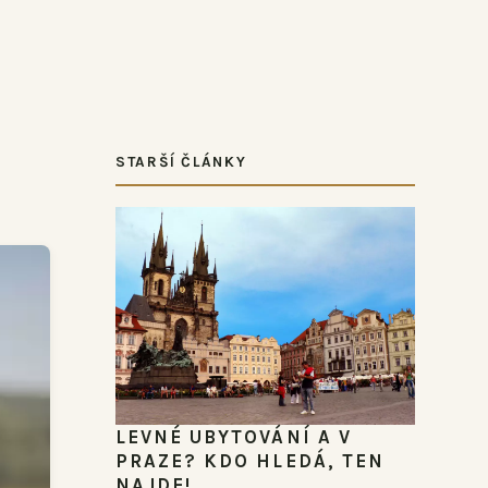
STARŠÍ ČLÁNKY
LEVNÉ UBYTOVÁNÍ A V
PRAZE? KDO HLEDÁ, TEN
NAJDE!