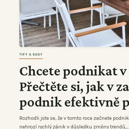
TIPY A RADY
Chcete podnikat v
Přečtěte si, jak v z
podnik efektivně 
Rozhodli jste se, že v tomto roce začnete podnika
nehrozí rychlý zánik v důsledku změny trendů,..