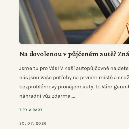
Na dovolenou v půjčeném autě? Zn
Jsme tu pro Vás! V naší autopůjčovně najdete
nás jsou Vaše potřeby na prvním místě a snaží
bezproblémový pronájem auty, to Vám garan
náhradní vůz zdarma....
TIPY A RADY
30. 07. 2026