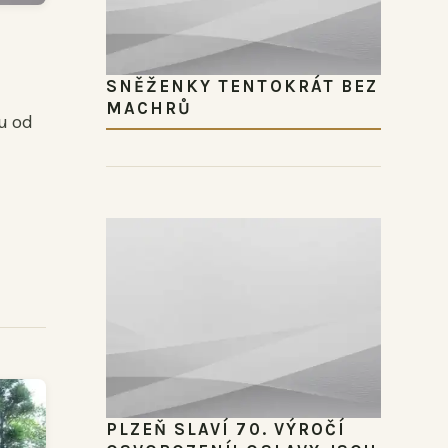
SNĚŽENKY TENTOKRÁT BEZ
MACHRŮ
u od
PLZEŇ SLAVÍ 70. VÝROČÍ