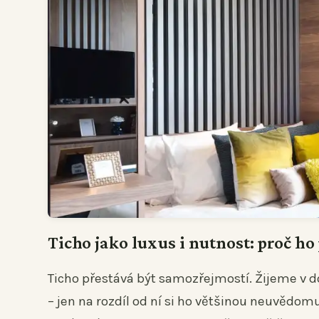
Ticho jako luxus i nutnost: proč ho
Ticho přestává být samozřejmostí. Žijeme v d
– jen na rozdíl od ní si ho většinou neuvědomu