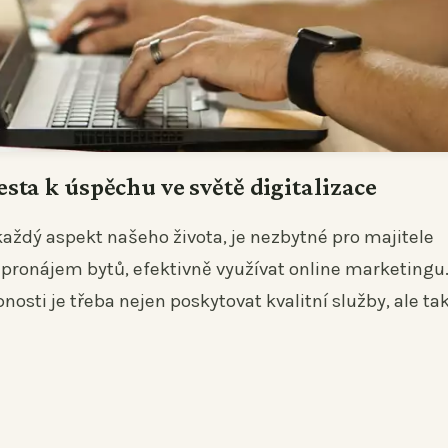
sta k úspěchu ve světě digitalizace
 každý aspekt našeho života, je nezbytné pro majitele
o pronájem bytů, efektivně využívat online marketingu.
sti je třeba nejen poskytovat kvalitní služby, ale ta