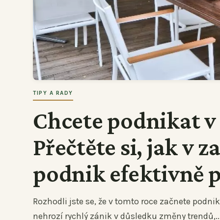
TIPY A RADY
Chcete podnikat v
Přečtěte si, jak v z
podnik efektivně 
Rozhodli jste se, že v tomto roce začnete podnika
nehrozí rychlý zánik v důsledku změny trendů,..