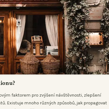
zionu?
ovým faktorem pro zvýšení návštěvnosti, zlepšení
ostů. Existuje mnoho různých způsobů, jak propagovat