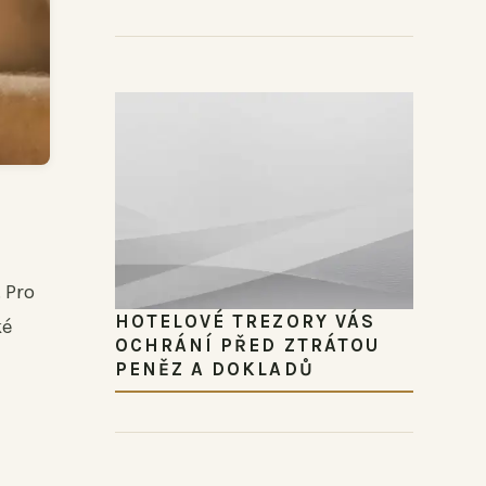
 Pro
HOTELOVÉ TREZORY VÁS
ké
OCHRÁNÍ PŘED ZTRÁTOU
PENĚZ A DOKLADŮ