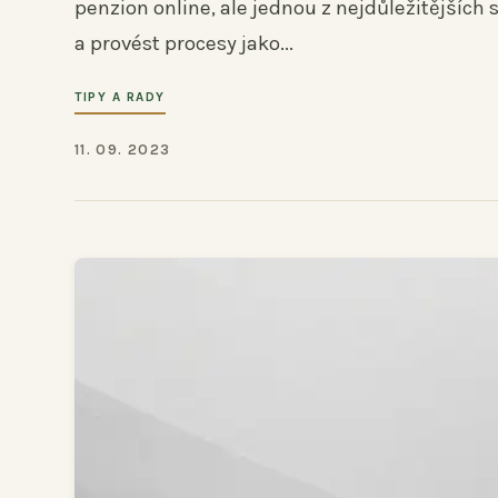
penzion online, ale jednou z nejdůležitějších
a provést procesy jako...
TIPY A RADY
11. 09. 2023