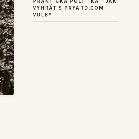
PRAKTICKÁ POLITIKA - JAK
VYHRÁT S PRYARD.COM
VOLBY