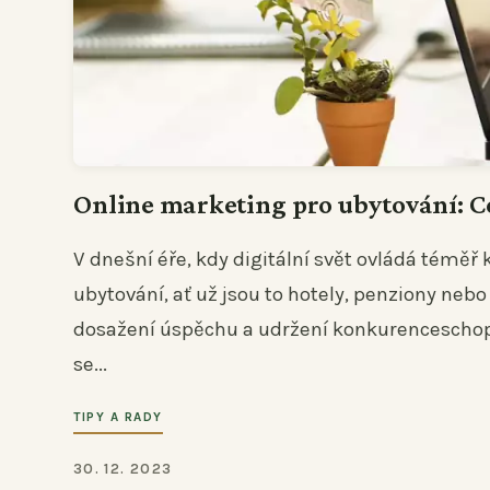
Online marketing pro ubytování: Ce
V dnešní éře, kdy digitální svět ovládá téměř
ubytování, ať už jsou to hotely, penziony neb
dosažení úspěchu a udržení konkurenceschopno
se...
TIPY A RADY
30. 12. 2023