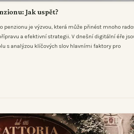
nzionu: Jak uspět?
o penzionu je výzvou, která může přinést mnoho rados
ípravu a efektivní strategii. V dnešní digitální éře jso
lu s analýzou klíčových slov hlavními faktory pro