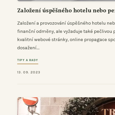
Založení úspěšného hotelu nebo pe
Založení a provozování úspěšného hotelu neb
finanční odměny, ale vyžaduje také pečlivou př
kvalitní webové stránky, online propagace spo
dosažení...
TIPY A RADY
13. 09. 2023