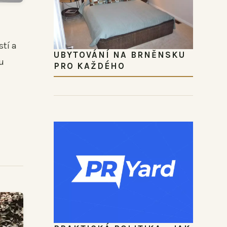
tí a
UBYTOVÁNÍ NA BRNĚNSKU
u
PRO KAŽDÉHO