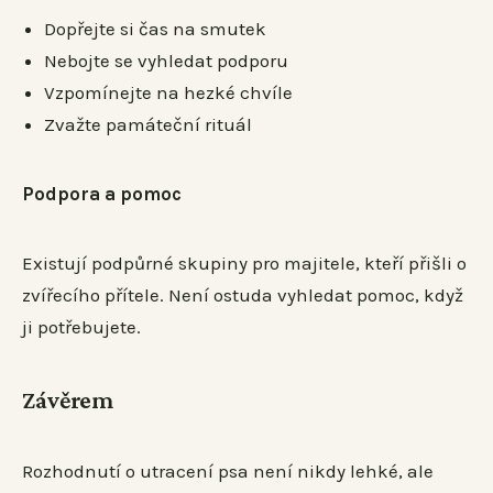
Dopřejte si čas na smutek
Nebojte se vyhledat podporu
Vzpomínejte na hezké chvíle
Zvažte památeční rituál
Podpora a pomoc
Existují podpůrné skupiny pro majitele, kteří přišli o
zvířecího přítele. Není ostuda vyhledat pomoc, když
ji potřebujete.
Závěrem
Rozhodnutí o utracení psa není nikdy lehké, ale