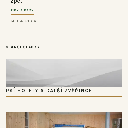
zpět
TIPY A RADY
14. 04. 2026
STARŠÍ ČLÁNKY
PSÍ HOTELY A DALŠÍ ZVĚŘINCE