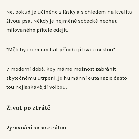
Ne, pokud je učiněno z lásky a s ohledem na kvalitu
života psa. Někdy je nejméně sobecké nechat
milovaného přítele odejít.
"Měli bychom nechat přírodu jít svou cestou"
V moderní době, kdy máme možnost zabránit
zbytečnému utrpení, je humánní eutanazie často
tou nejlaskavější volbou.
Život po ztrátě
Vyrovnání se se ztrátou