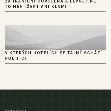
ZAHRANIČNÍ DOVOLENÁ A LEVNĚ? NE,
TO NENÍ ŽERT ANI KLAM!
V KTERÝCH HOTELÍCH SE TAJNĚ SCHÁZÍ
POLITICI