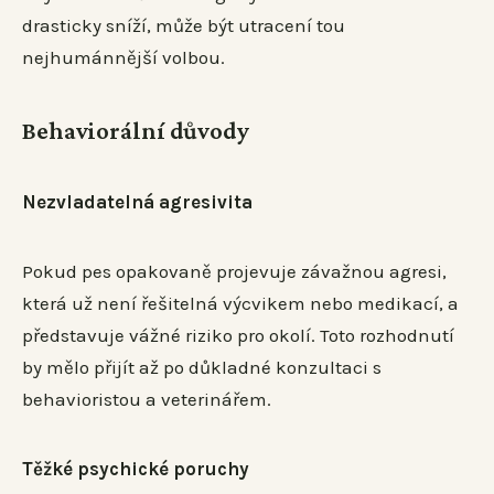
drasticky sníží, může být utracení tou
nejhumánnější volbou.
Behaviorální důvody
Nezvladatelná agresivita
Pokud pes opakovaně projevuje závažnou agresi,
která už není řešitelná výcvikem nebo medikací, a
představuje vážné riziko pro okolí. Toto rozhodnutí
by mělo přijít až po důkladné konzultaci s
behavioristou a veterinářem.
Těžké psychické poruchy