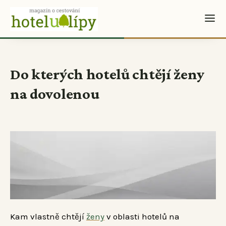
Do kterých hotelů chtějí ženy
na dovolenou
Kam vlastně chtějí
ženy
v oblasti hotelů na