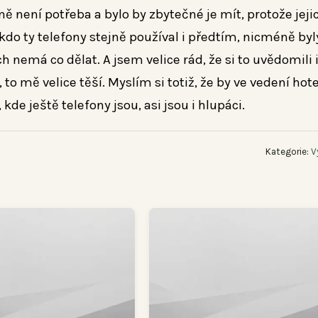
tně není potřeba a bylo by zbytečné je mít, protože jeji
kdo ty telefony stejně používal i předtím, nicméně byl
h nemá co dělat. A jsem velice rád, že si to uvědomili 
, to mě velice těší. Myslím si totiž, že by ve vedení hot
de ještě telefony jsou, asi jsou i hlupáci.
Kategorie:
V