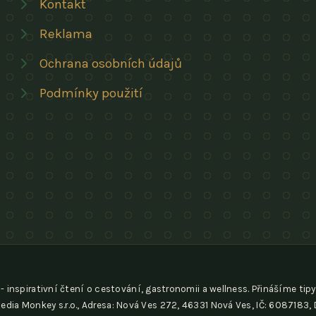
Kontakt
Reklama
Ochrana osobních údajů
Podmínky použití
- inspirativní čtení o cestování, gastronomii a wellness. Přinášíme tipy
edia Monkey s.r.o., Adresa: Nová Ves 272, 46331 Nová Ves, IČ: 6087183