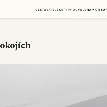
CESTOVATELSKÉ TIPY
DOVOLENÁ V ČR
EU
pokojích