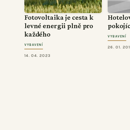
Fotovoltaika je cesta k
Hotelo
levné energii plně pro
pokojí
každého
VYBAVENÍ
VYBAVENÍ
26. 01. 20
14. 04. 2023