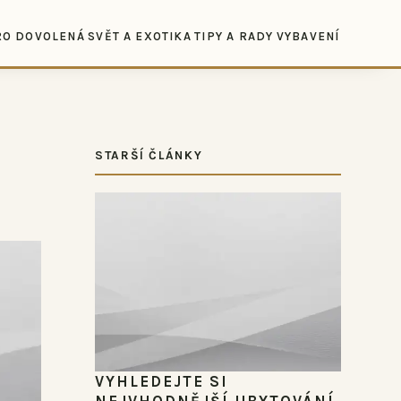
RO DOVOLENÁ
SVĚT A EXOTIKA
TIPY A RADY
VYBAVENÍ
STARŠÍ ČLÁNKY
VYHLEDEJTE SI
NEJVHODNĚJŠÍ UBYTOVÁNÍ