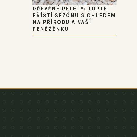
DŘEVĚNÉ PELETY: TOPTE
PŘÍŠTÍ SEZÓNU S OHLEDEM
NA PŘÍRODU A VAŠÍ
PENĚŽĚNKU