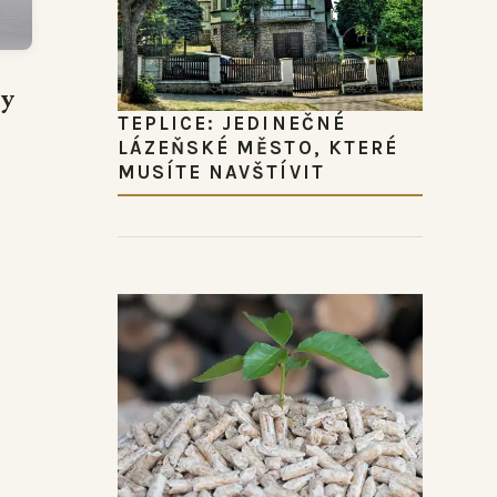
ly
TEPLICE: JEDINEČNÉ
LÁZEŇSKÉ MĚSTO, KTERÉ
MUSÍTE NAVŠTÍVIT