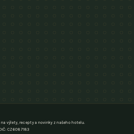
 na výlety, recepty a novinky z našeho hotelu.
, DIČ: CZ6087183