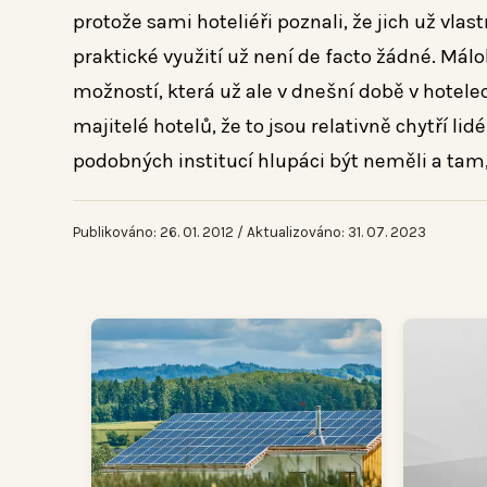
protože sami hoteliéři poznali, že jich už vlas
praktické využití už není de facto žádné. Málo
možností, která už ale v dnešní době v hotelec
majitelé hotelů, že to jsou relativně chytří lidé
podobných institucí hlupáci být neměli a tam, k
Publikováno: 26. 01. 2012 / Aktualizováno: 31. 07. 2023