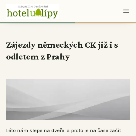
Zájezdy německých CK již i s
odletem z Prahy
Léto nám klepe na dveře, a proto je na čase začít