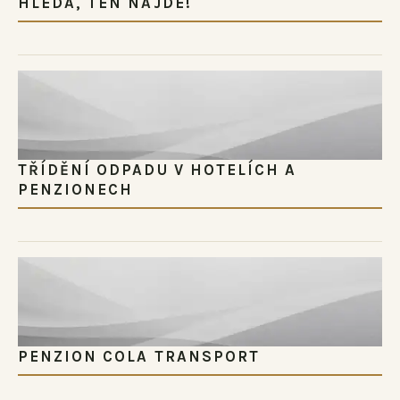
HLEDÁ, TEN NAJDE!
TŘÍDĚNÍ ODPADU V HOTELÍCH A
PENZIONECH
PENZION COLA TRANSPORT