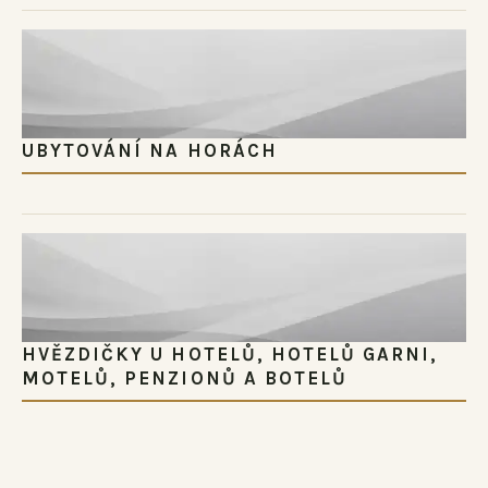
UBYTOVÁNÍ NA HORÁCH
HVĚZDIČKY U HOTELŮ, HOTELŮ GARNI,
MOTELŮ, PENZIONŮ A BOTELŮ