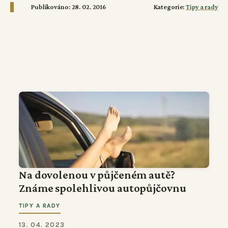
Publikováno: 28. 02. 2016
Kategorie:
Tipy a rady
Na dovolenou v půjčeném autě?
Známe spolehlivou autopůjčovnu
TIPY A RADY
13. 04. 2023