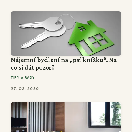
Nájemní bydlení na „psí knížku“. Na
co si dát pozor?
TIPY A RADY
27. 02. 2020