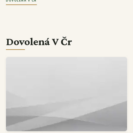
DOVOLENÁ V ČR
Dovolená V Čr