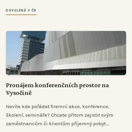
DOVOLENÁ V ČR
Pronájem konferenčních prostor na
Vysočině
Nevíte kde pořádat firemní akce, konference,
školení, semináře? Chcete přitom zajistit svým
zaměstnancům či klientům příjemný pobyt...