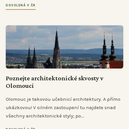
DOVOLENÁ V ČR
Poznejte architektonické skvosty v
Olomouci
Olomouc je takovou učebnicí architektury. A přímo
ukázkovou! V silném zastoupení tu najdete snad
všechny architektonické styly; po...