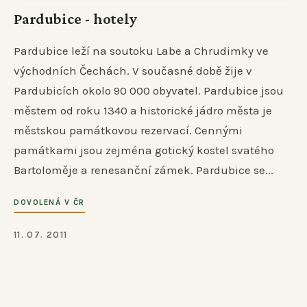
Pardubice - hotely
Pardubice leží na soutoku Labe a Chrudimky ve
východních Čechách. V současné době žije v
Pardubicích okolo 90 000 obyvatel. Pardubice jsou
městem od roku 1340 a historické jádro města je
městskou památkovou rezervací. Cennými
památkami jsou zejména gotický kostel svatého
Bartoloměje a renesanční zámek. Pardubice se...
DOVOLENÁ V ČR
11. 07. 2011