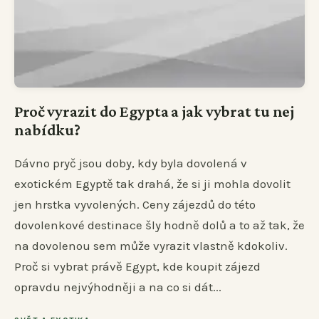
Proč vyrazit do Egypta a jak vybrat tu nej
nabídku?
Dávno pryč jsou doby, kdy byla dovolená v
exotickém Egyptě tak drahá, že si ji mohla dovolit
jen hrstka vyvolených. Ceny zájezdů do této
dovolenkové destinace šly hodně dolů a to až tak, že
na dovolenou sem může vyrazit vlastně kdokoliv.
Proč si vybrat právě Egypt, kde koupit zájezd
opravdu nejvýhodněji a na co si dát...