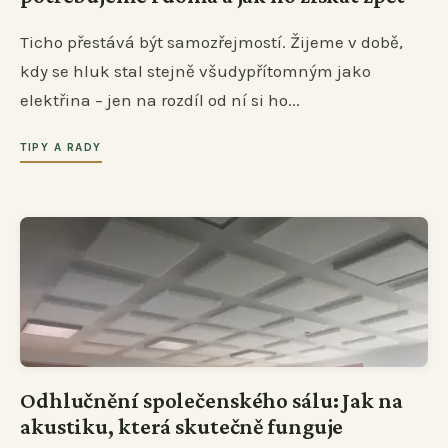
Ticho přestává být samozřejmostí. Žijeme v době,
kdy se hluk stal stejně všudypřítomným jako
elektřina – jen na rozdíl od ní si ho...
TIPY A RADY
Odhlučnění společenského sálu: Jak na
akustiku, která skutečně funguje