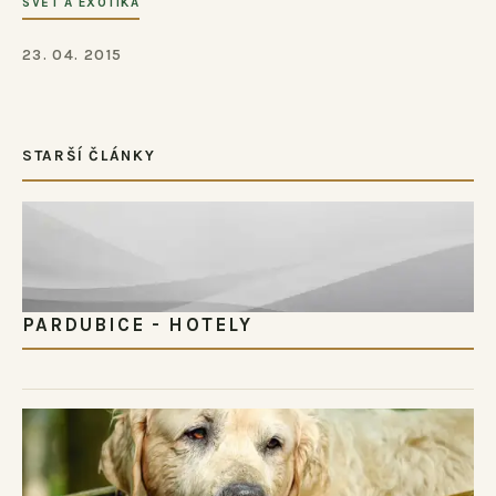
SVĚT A EXOTIKA
23. 04. 2015
STARŠÍ ČLÁNKY
PARDUBICE - HOTELY