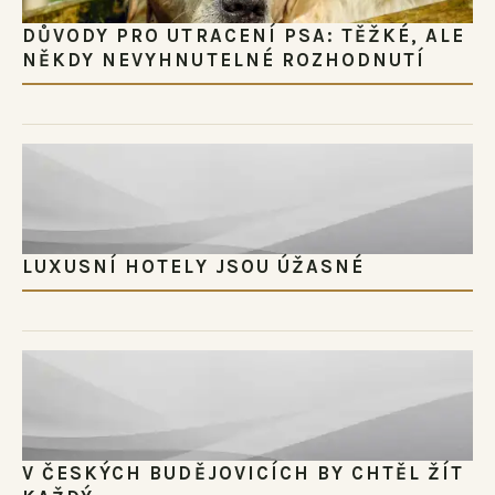
DŮVODY PRO UTRACENÍ PSA: TĚŽKÉ, ALE
NĚKDY NEVYHNUTELNÉ ROZHODNUTÍ
LUXUSNÍ HOTELY JSOU ÚŽASNÉ
V ČESKÝCH BUDĚJOVICÍCH BY CHTĚL ŽÍT