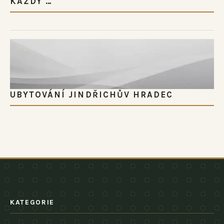
KAŽDÝ …
UBYTOVÁNÍ JINDŘICHŮV HRADEC
KATEGORIE