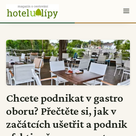
Chcete podnikat v gastro
oboru? Přečtěte si, jak v
začátcích ušetřit a podnik