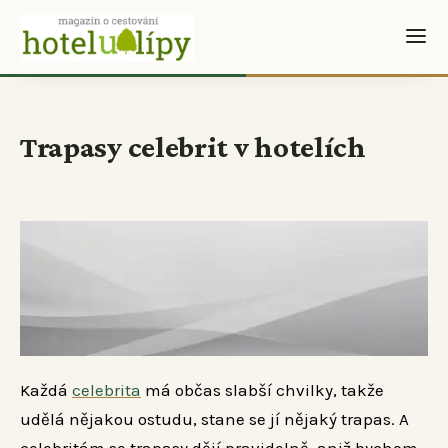
Trapasy celebrit v hotelích
Každá
celebrita
má občas slabší chvilky, takže
udělá nějakou ostudu, stane se jí nějaký trapas. A