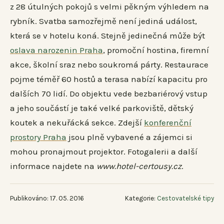
z 28 útulných pokojů s velmi pěkným výhledem na
rybník. Svatba samozřejmě není jediná událost,
která se v hotelu koná. Stejně jedinečná může být
oslava narozenin Praha
, promoční hostina, firemní
akce, školní sraz nebo soukromá párty. Restaurace
pojme téměř 60 hostů a terasa nabízí kapacitu pro
dalších 70 lidí. Do objektu vede bezbariérový vstup
a jeho součástí je také velké parkoviště, dětský
koutek a nekuřácká sekce. Zdejší
konferenční
prostory Praha
jsou plně vybavené a zájemci si
mohou pronajmout projektor. Fotogalerii a další
informace najdete na
www.hotel-certousy.cz
.
Publikováno: 17. 05. 2016
Kategorie:
Cestovatelské tipy