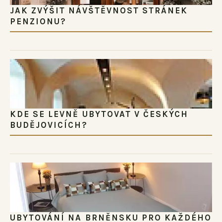
JAK ZVÝŠIT NÁVŠTĚVNOST STRÁNEK
PENZIONU?
KDE SE LEVNĚ UBYTOVAT V ČESKÝCH
BUDĚJOVICÍCH?
UBYTOVÁNÍ NA BRNĚNSKU PRO KAŽDÉHO