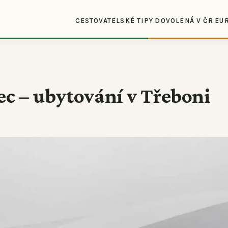
CESTOVATELSKÉ TIPY
DOVOLENÁ V ČR
EU
ec – ubytování v Třeboni