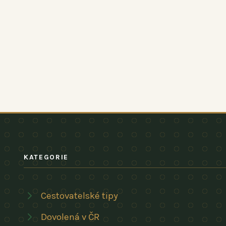
KATEGORIE
Cestovatelské tipy
Dovolená v ČR