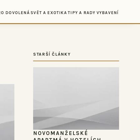
RO DOVOLENÁ
SVĚT A EXOTIKA
TIPY A RADY
VYBAVENÍ
STARŠÍ ČLÁNKY
NOVOMANŽELSKÉ
APARTMÁ V HOTELÍCH