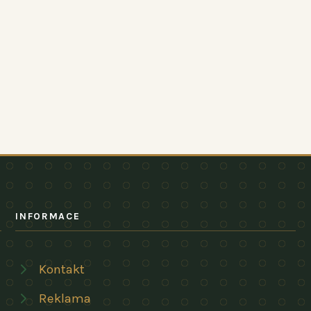
INFORMACE
Kontakt
Reklama