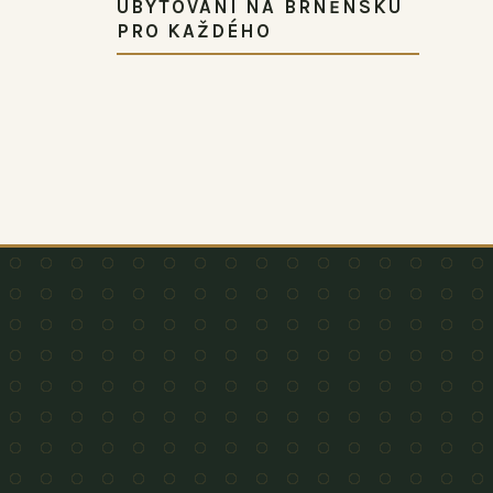
UBYTOVÁNÍ NA BRNĚNSKU
PRO KAŽDÉHO