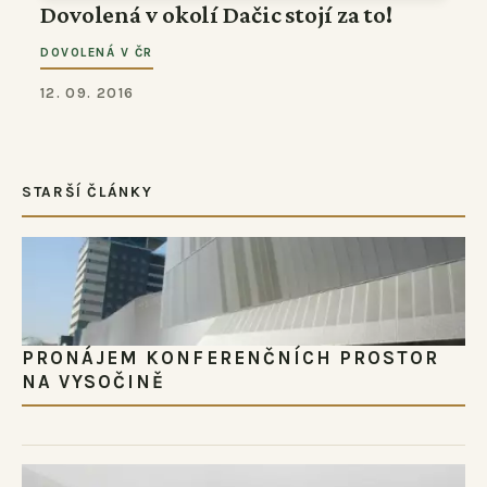
Dovolená v okolí Dačic stojí za to!
DOVOLENÁ V ČR
12. 09. 2016
STARŠÍ ČLÁNKY
PRONÁJEM KONFERENČNÍCH PROSTOR
NA VYSOČINĚ