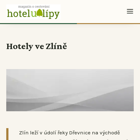
Hotely ve Zlíně
Zlín leží v údolí řeky Dřevnice na východě