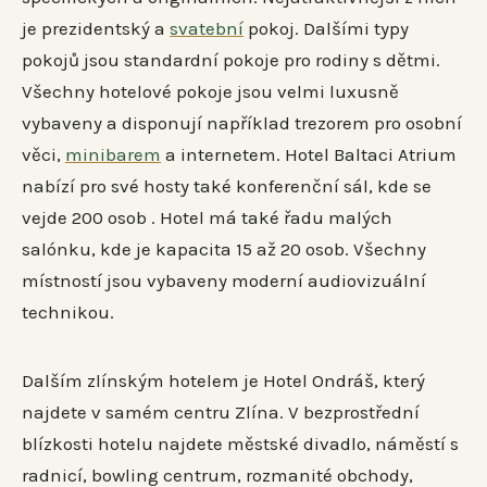
je prezidentský a
svatební
pokoj. Dalšími typy
pokojů jsou standardní pokoje pro rodiny s dětmi.
Všechny hotelové pokoje jsou velmi luxusně
vybaveny a disponují například trezorem pro osobní
věci,
minibarem
a internetem. Hotel Baltaci Atrium
nabízí pro své hosty také konferenční sál, kde se
vejde 200 osob . Hotel má také řadu malých
salónku, kde je kapacita 15 až 20 osob. Všechny
místností jsou vybaveny moderní audiovizuální
technikou.
Dalším zlínským hotelem je Hotel Ondráš, který
najdete v samém centru Zlína. V bezprostřední
blízkosti hotelu najdete městské divadlo, náměstí s
radnicí, bowling centrum, rozmanité obchody,