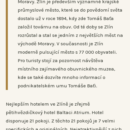
Moravy. Zlín je především významné krajské
průmyslové město, které se do povědomí světa
dostalo už v roce 1894, kdy zde Tomáš Baťa
založil továrnu na obuv. Od té doby se Zlín
rozrůstal a stal se jedním z největších měst na
východě Moravy. V současnosti je Zlín
moderně pulsující město s 77 000 obyvateli.
Pro turisty stojí za pozornost návštěva
místního zajímavého obuvnického muzea,
kde se také dozvíte mnoho informací o
podnikatelském umu Tomáše Baťi.
Nejlepším hotelem ve Zlíně je zřejmě
pětihvězdičkový hotel Baltaci Atrium. Hotel
disponuje 21 pokoji. Z těchto 21 pokojů je 7 velmi
specifických a originálních. Nejatraktivnější z nich