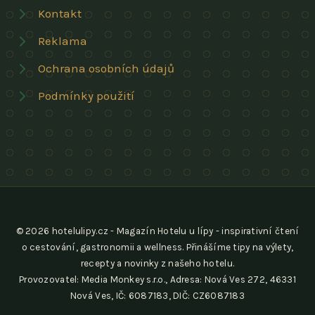
Kontakt
Reklama
Ochrana osobních údajů
Podmínky použití
© 2026 hotelulipy.cz - Magazín Hotelu u lípy - inspirativní čtení
o cestování, gastronomii a wellness. Přinášíme tipy na výlety,
recepty a novinky z našeho hotelu.
Provozovatel: Media Monkey s.r.o., Adresa: Nová Ves 272, 46331
Nová Ves, IČ: 6087183, DIČ: CZ6087183