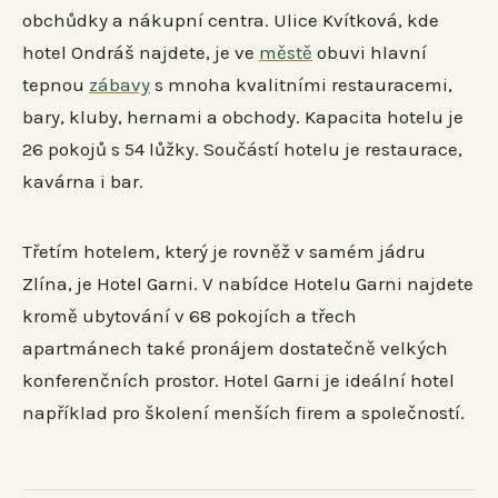
obchůdky a nákupní centra. Ulice Kvítková, kde
hotel Ondráš najdete, je ve
městě
obuvi hlavní
tepnou
zábavy
s mnoha kvalitními restauracemi,
bary, kluby, hernami a obchody. Kapacita hotelu je
26 pokojů s 54 lůžky. Součástí hotelu je restaurace,
kavárna i bar.
Třetím hotelem, který je rovněž v samém jádru
Zlína, je Hotel Garni. V nabídce Hotelu Garni najdete
kromě ubytování v 68 pokojích a třech
apartmánech také pronájem dostatečně velkých
konferenčních prostor. Hotel Garni je ideální hotel
například pro školení menších firem a společností.