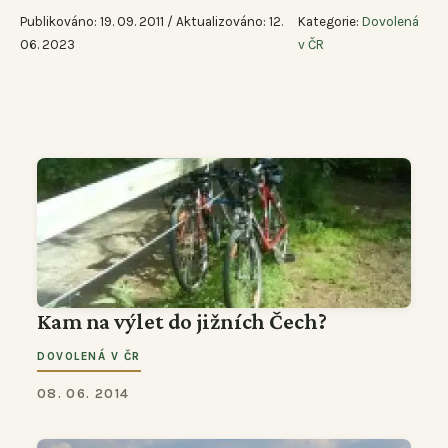
Publikováno: 19. 09. 2011 / Aktualizováno: 12.
Kategorie:
Dovolená
06. 2023
v ČR
Kam na výlet do jižních Čech?
DOVOLENÁ V ČR
08. 06. 2014