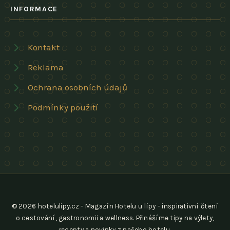
INFORMACE
Kontakt
Reklama
Ochrana osobních údajů
Podmínky použití
© 2026 hotelulipy.cz - Magazín Hotelu u lípy - inspirativní čtení
o cestování, gastronomii a wellness. Přinášíme tipy na výlety,
recepty a novinky z našeho hotelu.