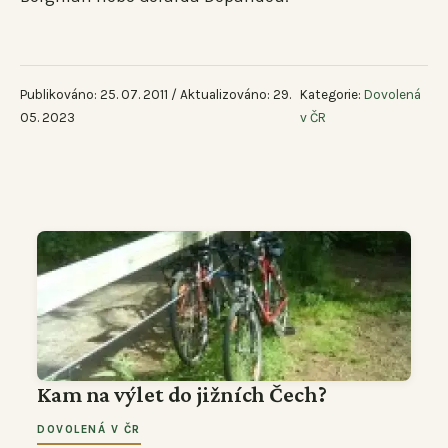
Publikováno: 25. 07. 2011 / Aktualizováno: 29.
Kategorie:
Dovolená
05. 2023
v ČR
Kam na výlet do jižních Čech?
DOVOLENÁ V ČR