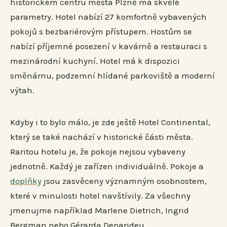
historickém centru města Plzně má skvělé
parametry. Hotel nabízí 27 komfortně vybavených
pokojů s bezbariérovým přístupem. Hostům se
nabízí příjemné posezení v kavárně a restauraci s
mezinárodní kuchyní. Hotel má k dispozici
směnárnu, podzemní hlídané parkoviště a moderní
výtah.
Kdyby i to bylo málo, je zde ještě Hotel Continental,
který se také nachází v historické části města.
Raritou hotelu je, že pokoje nejsou vybaveny
jednotně. Každý je zařízen individuálně. Pokoje a
doplňky
jsou zasvěceny významným osobnostem,
které v minulosti hotel navštívily. Za všechny
jmenujme například Marlene Dietrich, Ingrid
Bergman nebo Gérarda Deparideu.