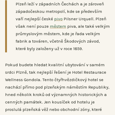
Plzeň leží v západních Čechách a je zároveň
západočeskou metropolí, kde se především
vaří nejlepší české
pivo
Pilsner Urquell. Plzeň
však není pouze
městem
piva, ale také velkým
průmyslovým městem, kde je řada velkým
fabrik a továren, včetně Škodových závod,
které byly založeny už v roce 1859.
Pokud budete hledat kvalitní ubytování v samém
srdci Plzně, tak nejlepší řešení je Hotel Restaurace
Wellness Gondola. Tento čtyřhvězdičkový hotel se
nachází přímo pod plzeňským náměstím Republiky,
hned několik kroků od významných historických a
cenných památek. Jen kousíček od hotelu je
proslulá plzeňská věž nebo obchodní zóny, které