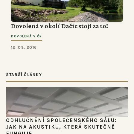
Dovolená v okolí Dačic stojí za to!
DOVOLENÁ V ČR
12. 09. 2016
STARŠÍ ČLÁNKY
ODHLUČNĚNÍ SPOLEČENSKÉHO SÁLU:
JAK NA AKUSTIKU, KTERÁ SKUTEČNĚ
FUNGUJE