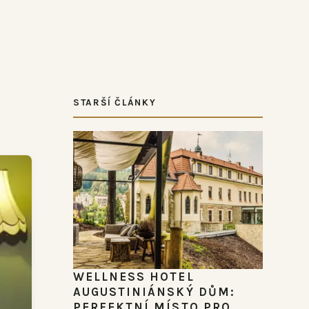
STARŠÍ ČLÁNKY
WELLNESS HOTEL
AUGUSTINIÁNSKÝ DŮM:
PERFEKTNÍ MÍSTO PRO