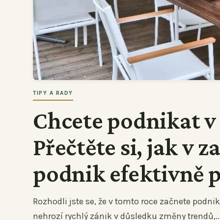
TIPY A RADY
Chcete podnikat v
Přečtěte si, jak v z
podnik efektivně 
Rozhodli jste se, že v tomto roce začnete podnika
nehrozí rychlý zánik v důsledku změny trendů,..