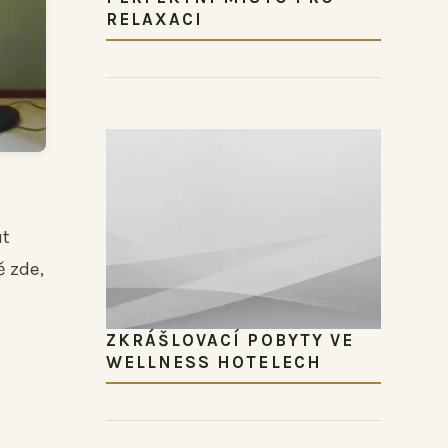
RELAXACI
ut
ě zde,
ZKRÁŠLOVACÍ POBYTY VE
WELLNESS HOTELECH