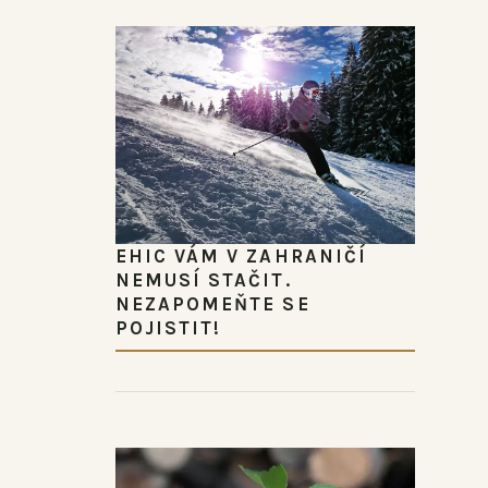
EHIC VÁM V ZAHRANIČÍ
NEMUSÍ STAČIT.
NEZAPOMEŇTE SE
POJISTIT!