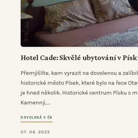
Hotel Cade: Skvělé ubytování v Pís
Přemýšlíte, kam vyrazit na dovolenou a zalíb
historické město Písek, které bylo na řece Ota
je hned několik. Historické centrum Písku s 
Kamenný,...
DOVOLENÁ V ČR
07. 06. 2023