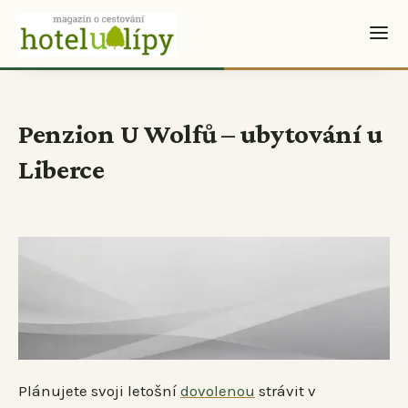
Penzion U Wolfů – ubytování u
Liberce
Plánujete svoji letošní
dovolenou
strávit v