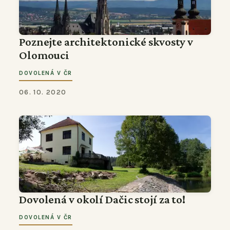
Poznejte architektonické skvosty v
Olomouci
DOVOLENÁ V ČR
06. 10. 2020
Dovolená v okolí Dačic stojí za to!
DOVOLENÁ V ČR