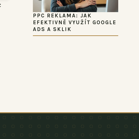
c
PPC REKLAMA: JAK
EFEKTIVNĚ VYUŽÍT GOOGLE
ADS A SKLIK