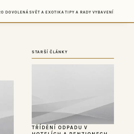
RO DOVOLENÁ
SVĚT A EXOTIKA
TIPY A RADY
VYBAVENÍ
STARŠÍ ČLÁNKY
TŘÍDĚNÍ ODPADU V
HOTELÍCH A PENZIONECH