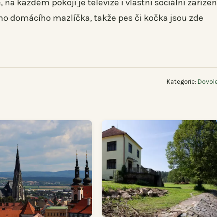
na každém pokoji je televize i vlastní sociální zařízen
ho domácího mazlíčka, takže pes či kočka jsou zde
Kategorie:
Dovole