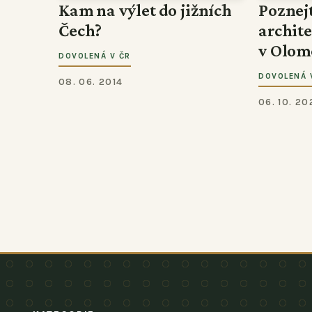
Kam na výlet do jižních
Poznej
Čech?
archit
v Olom
DOVOLENÁ V ČR
DOVOLENÁ 
08. 06. 2014
06. 10. 20