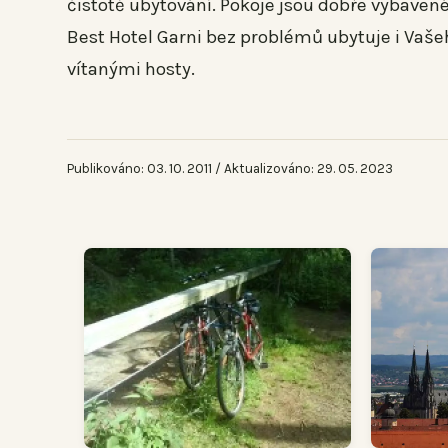
čistotě ubytování. Pokoje jsou dobře vybavené, 
Best Hotel Garni bez problémů ubytuje i Vaše
vítanými hosty.
Publikováno: 03. 10. 2011 / Aktualizováno: 29. 05. 2023