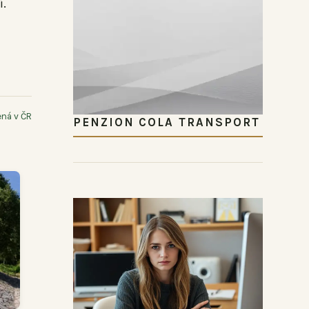
í.
ná v ČR
PENZION COLA TRANSPORT