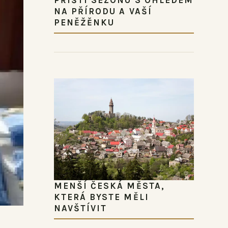
NA PŘÍRODU A VAŠÍ
PENĚŽĚNKU
MENŠÍ ČESKÁ MĚSTA,
KTERÁ BYSTE MĚLI
NAVŠTÍVIT