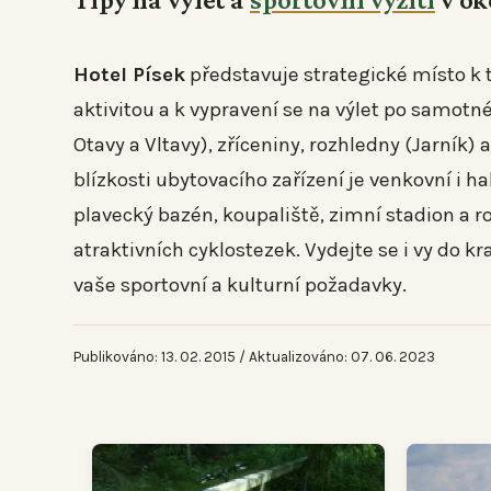
Hotel Písek
představuje strategické místo k 
aktivitou a k vypravení se na výlet po samot
Otavy a Vltavy), zříceniny, rozhledny (Jarník) 
blízkosti ubytovacího zařízení je venkovní i ha
plavecký bazén, koupaliště, zimní stadion a r
atraktivních cyklostezek. Vydejte se i vy do k
vaše sportovní a kulturní požadavky.
Publikováno: 13. 02. 2015 / Aktualizováno: 07. 06. 2023