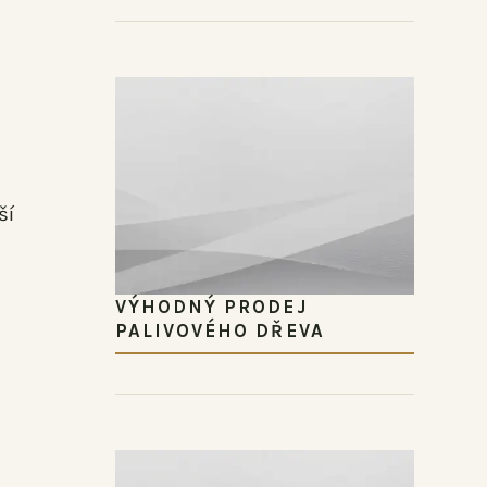
ší
VÝHODNÝ PRODEJ
PALIVOVÉHO DŘEVA