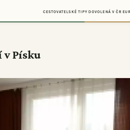
CESTOVATELSKÉ TIPY
DOVOLENÁ V ČR
EU
í v Písku