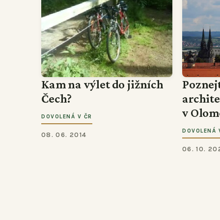
Kam na výlet do jižních
Poznej
Čech?
archit
v Olom
DOVOLENÁ V ČR
DOVOLENÁ 
08. 06. 2014
06. 10. 20