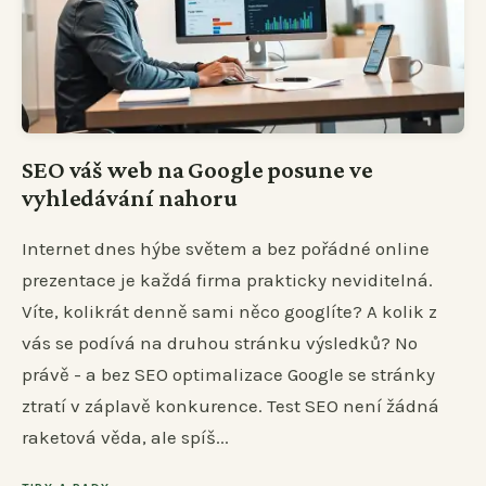
SEO váš web na Google posune ve
vyhledávání nahoru
Internet dnes hýbe světem a bez pořádné online
prezentace je každá firma prakticky neviditelná.
Víte, kolikrát denně sami něco googlíte? A kolik z
vás se podívá na druhou stránku výsledků? No
právě - a bez SEO optimalizace Google se stránky
ztratí v záplavě konkurence. Test SEO není žádná
raketová věda, ale spíš...