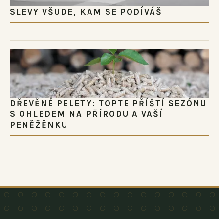
SLEVY VŠUDE, KAM SE PODÍVÁŠ
DŘEVĚNÉ PELETY: TOPTE PŘÍŠTÍ SEZÓNU
S OHLEDEM NA PŘÍRODU A VAŠÍ
PENĚŽĚNKU