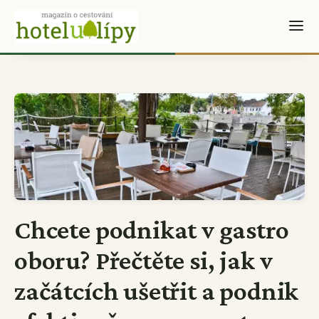
Chcete podnikat v gastro
oboru? Přečtěte si, jak v
začátcích ušetřit a podnik