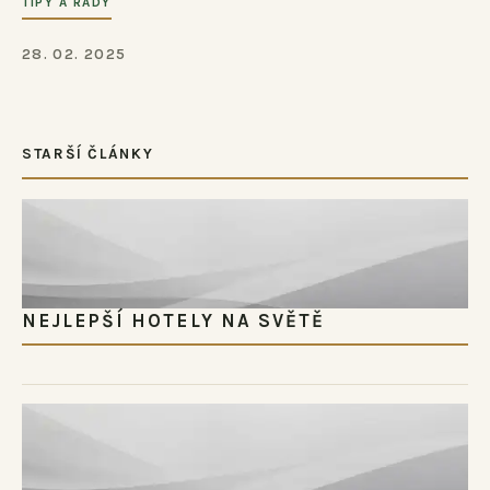
TIPY A RADY
28. 02. 2025
STARŠÍ ČLÁNKY
NEJLEPŠÍ HOTELY NA SVĚTĚ