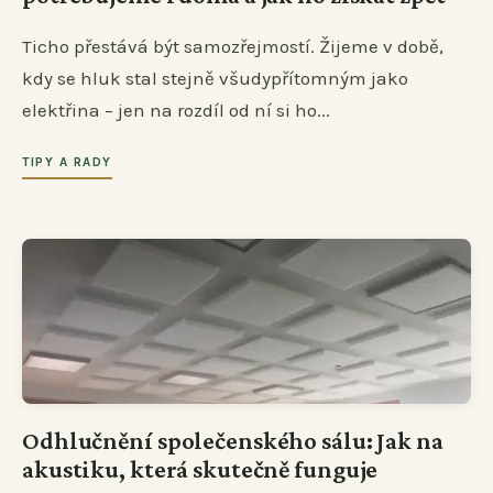
Ticho přestává být samozřejmostí. Žijeme v době,
kdy se hluk stal stejně všudypřítomným jako
elektřina – jen na rozdíl od ní si ho...
TIPY A RADY
Odhlučnění společenského sálu: Jak na
akustiku, která skutečně funguje