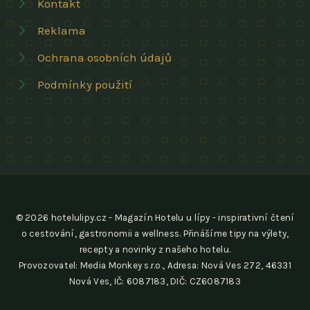
Kontakt
Reklama
Ochrana osobních údajů
Podmínky použití
© 2026 hotelulipy.cz - Magazín Hotelu u lípy - inspirativní čtení
o cestování, gastronomii a wellness. Přinášíme tipy na výlety,
recepty a novinky z našeho hotelu.
Provozovatel: Media Monkey s.r.o., Adresa: Nová Ves 272, 46331
Nová Ves, IČ: 6087183, DIČ: CZ6087183