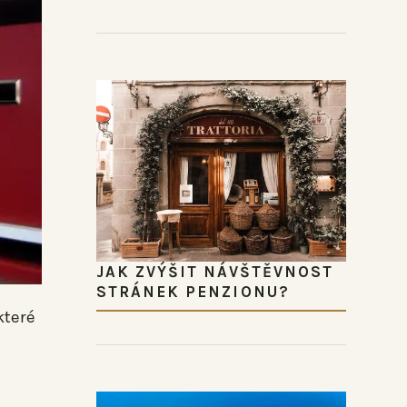
JAK ZVÝŠIT NÁVŠTĚVNOST
STRÁNEK PENZIONU?
které