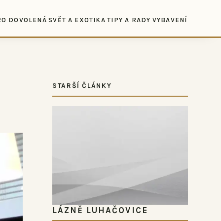
RO DOVOLENÁ
SVĚT A EXOTIKA
TIPY A RADY
VYBAVENÍ
STARŠÍ ČLÁNKY
LÁZNĚ LUHAČOVICE