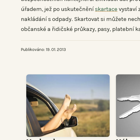
úřadem, jež po uskutečnění
skartace
vystaví 
nakládání s odpady. Skartovat si můžete nech
občanské a řidičské průkazy, pasy, platební ka
Publikováno: 19. 01. 2013