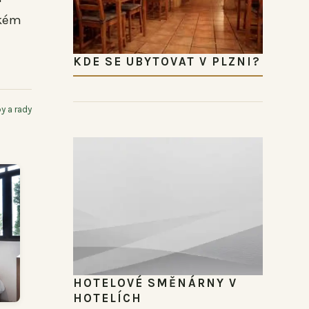
ckém
KDE SE UBYTOVAT V PLZNI?
py a rady
HOTELOVÉ SMĚNÁRNY V
HOTELÍCH