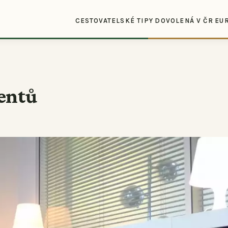
CESTOVATELSKÉ TIPY
DOVOLENÁ V ČR
EU
entů