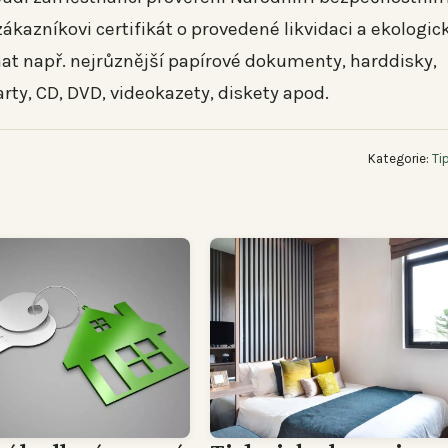
zákazníkovi certifikát o provedené likvidaci a ekologi
at např. nejrůznější papírové dokumenty, harddisky,
rty, CD, DVD, videokazety, diskety apod.
Kategorie:
Ti