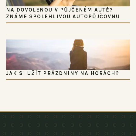
NA DOVOLENOU V PŮJČENÉM AUTĚ?
ZNÁME SPOLEHLIVOU AUTOPŮJČOVNU
JAK SI UŽÍT PRÁZDNINY NA HORÁCH?