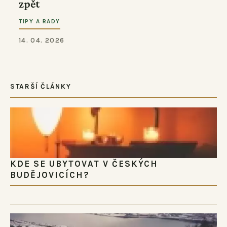
zpět
TIPY A RADY
14. 04. 2026
STARŠÍ ČLÁNKY
KDE SE UBYTOVAT V ČESKÝCH
BUDĚJOVICÍCH?