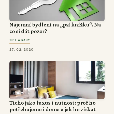
Nájemní bydlení na „psí knížku“. Na
co si dát pozor?
TIPY A RADY
27. 02. 2020
Ticho jako luxus i nutnost: proč ho
potřebujeme i doma a jak ho získat