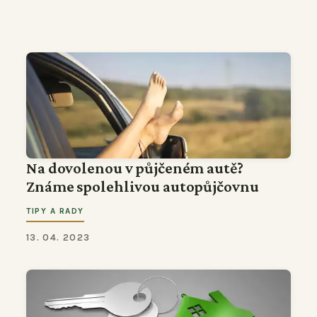
Na dovolenou v půjčeném autě?
Známe spolehlivou autopůjčovnu
TIPY A RADY
13. 04. 2023