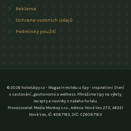
Reklama
Ochrana osobních údajů
Podmínky použití
© 2026 hotelulipy.cz - Magazín Hotelu u lípy - inspirativní čtení
o cestování, gastronomii a wellness. Přinášíme tipy na výlety,
recepty a novinky z našeho hotelu.
Provozovatel: Media Monkey s.r.o., Adresa: Nová Ves 272, 46331
Nová Ves, IČ: 6087183, DIČ: CZ6087183